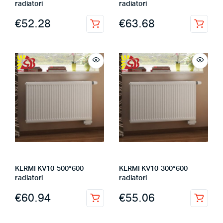
radiatori
radiatori
€
52.28
€
63.68
KERMI KV10-500*600
KERMI KV10-300*600
radiatori
radiatori
€
60.94
€
55.06