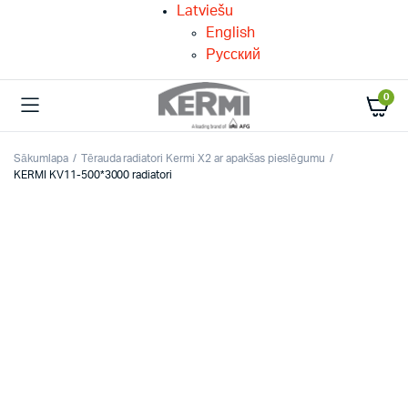
Latviešu
English
Русский
0
Sākumlapa
Tērauda radiatori Kermi X2 ar apakšas pieslēgumu
KERMI KV11-500*3000 radiatori