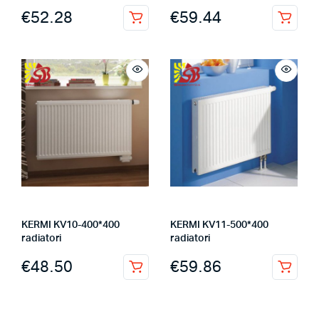
€
52.28
€
59.44
KERMI KV10-400*400
KERMI KV11-500*400
radiatori
radiatori
€
48.50
€
59.86