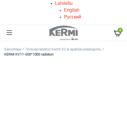
Latviešu
English
Русский
0
Sākumlapa
Tērauda radiatori Kermi X2 ar apakšas pieslēgumu
KERMI KV11-500*1000 radiatori