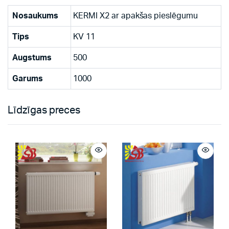
Nosaukums
KERMI X2 ar apakšas pieslēgumu
Tips
KV 11
Augstums
500
Garums
1000
Līdzīgas preces