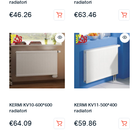
radiatori
radiatori
€
46.26
€
63.46
KERMI KV10-600*600
KERMI KV11-500*400
radiatori
radiatori
€
64.09
€
59.86