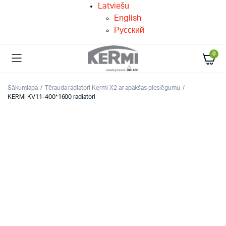
Latviešu
English
Русский
0
Sākumlapa
Tērauda radiatori Kermi X2 ar apakšas pieslēgumu
KERMI KV11-400*1600 radiatori