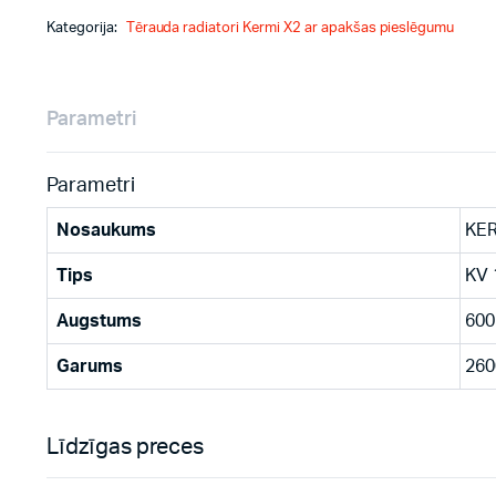
Kategorija:
Tērauda radiatori Kermi X2 ar apakšas pieslēgumu
Parametri
Parametri
Nosaukums
KER
Tips
KV 
Augstums
600
Garums
260
Līdzīgas preces