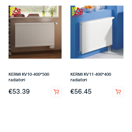
KERMI KV10-400*500
KERMI KV11-400*400
radiatori
radiatori
€
53.39
€
56.45