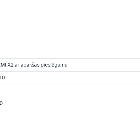
MI X2 ar apakšas pieslēgumu
10
0