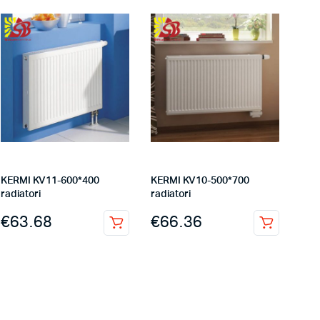
KERMI KV11-600*400
KERMI KV10-500*700
radiatori
radiatori
€
63.68
€
66.36