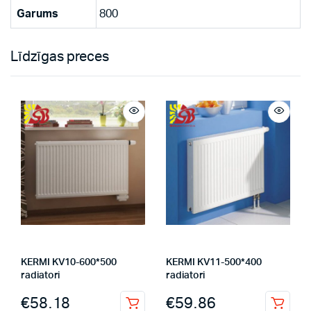
Garums
800
Līdzīgas preces
KERMI KV10-600*500
KERMI KV11-500*400
radiatori
radiatori
€
58.18
€
59.86