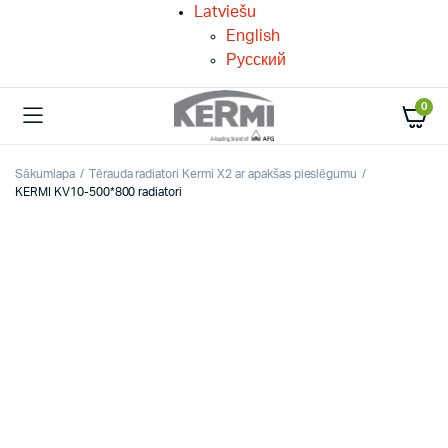
Latviešu
English
Русский
0
Sākumlapa
Tērauda radiatori Kermi X2 ar apakšas pieslēgumu
KERMI KV10-500*800 radiatori