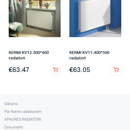
KERMI KV12-300*400
KERMI KV11-400*500
radiatori
radiatori
€
63.47
€
63.05
Sākums
Par Kermi radiatoriem
APKURES RADIATORI
Dokumenti