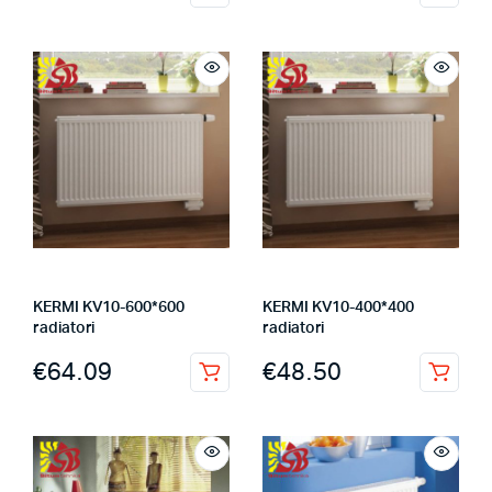
KERMI KV10-600*600
KERMI KV10-400*400
radiatori
radiatori
€
64.09
€
48.50