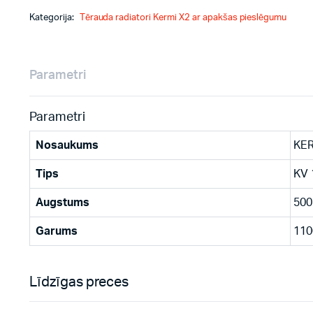
Kategorija:
Tērauda radiatori Kermi X2 ar apakšas pieslēgumu
Parametri
Parametri
Nosaukums
KER
Tips
KV 
Augstums
500
Garums
110
Līdzīgas preces