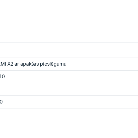
MI X2 ar apakšas pieslēgumu
10
0