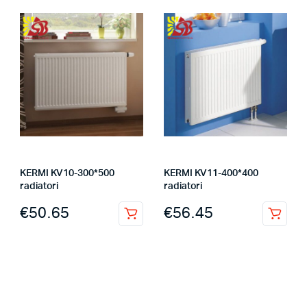
KERMI KV10-300*500
KERMI KV11-400*400
radiatori
radiatori
€
50.65
€
56.45