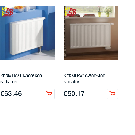
KERMI KV11-300*600
KERMI KV10-500*400
radiatori
radiatori
€
63.46
€
50.17