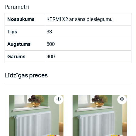
Parametri
Nosaukums
KERMI X2 ar sāna pieslēgumu
Tips
33
Augstums
600
Garums
400
Līdzīgas preces