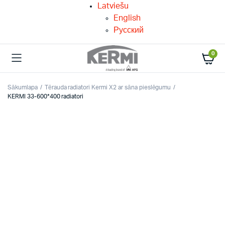
Latviešu
English
Русский
0
Sākumlapa
Tērauda radiatori Kermi X2 ar sāna pieslēgumu
KERMI 33-600*400 radiatori