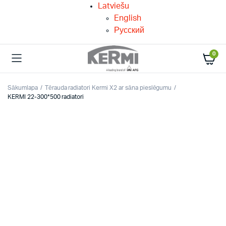
Latviešu
English
Русский
0
Sākumlapa
Tērauda radiatori Kermi X2 ar sāna pieslēgumu
KERMI 22-300*500 radiatori