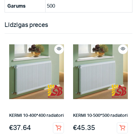
Garums
500
Līdzīgas preces
KERMI 10-400*400 radiatori
KERMI 10-500*500 radiatori
€
37.64
€
45.35