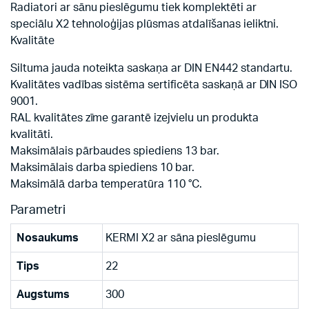
Radiatori ar sānu pieslēgumu tiek komplektēti ar
speciālu X2 tehnoloģijas plūsmas atdalīšanas ieliktni.
Kvalitāte
Siltuma jauda noteikta saskaņa ar DIN EN442 standartu.
Kvalitātes vadības sistēma sertificēta saskaņā ar DIN ISO
9001.
RAL kvalitātes zīme garantē izejvielu un produkta
kvalitāti.
Maksimālais pārbaudes spiediens 13 bar.
Maksimālais darba spiediens 10 bar.
Maksimālā darba temperatūra 110 °C.
Parametri
Nosaukums
KERMI X2 ar sāna pieslēgumu
Tips
22
Augstums
300