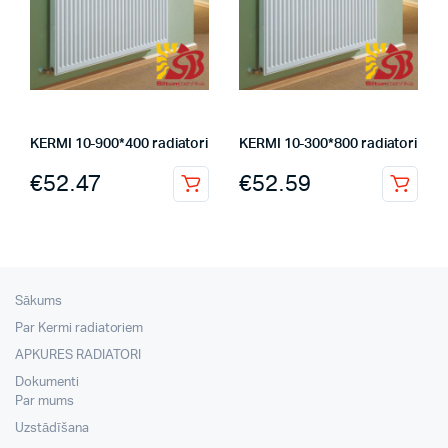
KERMI 10-900*400 radiatori
KERMI 10-300*800 radiatori
€
52.47
€
52.59
Sākums
Par Kermi radiatoriem
APKURES RADIATORI
Dokumenti
Par mums
Uzstādīšana