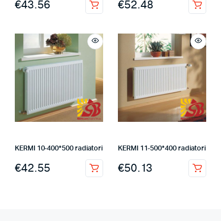
€
43.56
€
52.48
KERMI 10-400*500 radiatori
KERMI 11-500*400 radiatori
€
42.55
€
50.13