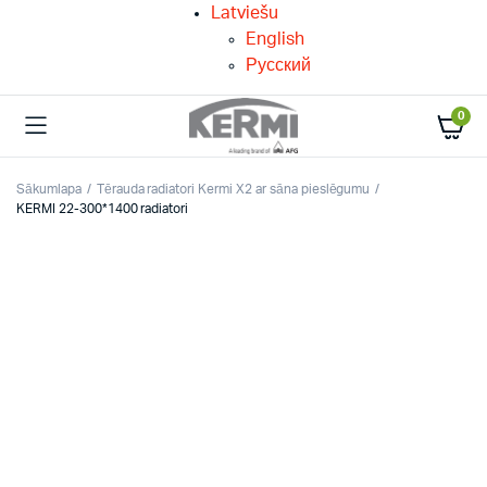
Latviešu
English
Русский
0
Sākumlapa
Tērauda radiatori Kermi X2 ar sāna pieslēgumu
KERMI 22-300*1400 radiatori