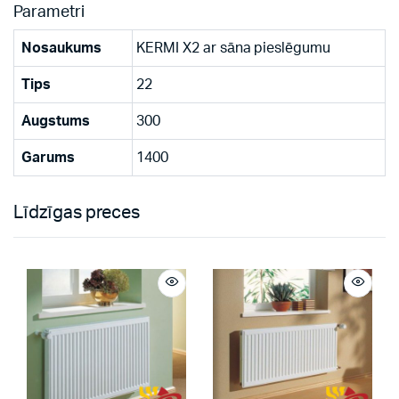
Parametri
Nosaukums
KERMI X2 ar sāna pieslēgumu
Tips
22
Augstums
300
Garums
1400
Līdzīgas preces