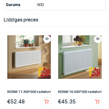
Garums
600
Līdzīgas preces
KERMI 11-300*600 radiatori
KERMI 10-500*500 radiatori
€
52.48
€
45.35