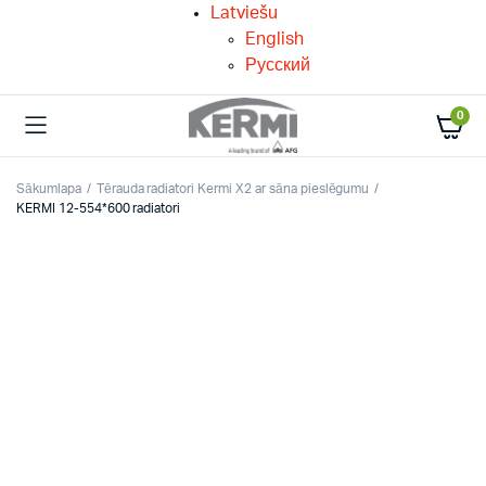
Latviešu
English
Русский
0
Sākumlapa
Tērauda radiatori Kermi X2 ar sāna pieslēgumu
KERMI 12-554*600 radiatori