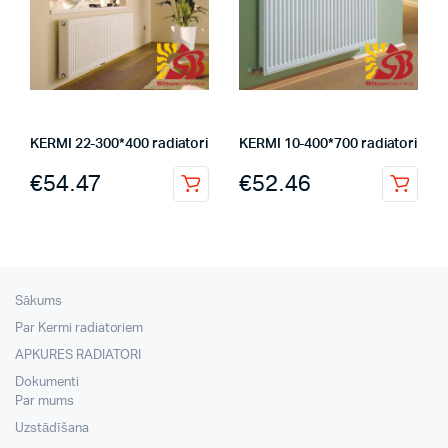
KERMI 22-300*400 radiatori
KERMI 10-400*700 radiatori
€
54.47
€
52.46
Sākums
Par Kermi radiatoriem
APKURES RADIATORI
Dokumenti
Par mums
Uzstādīšana