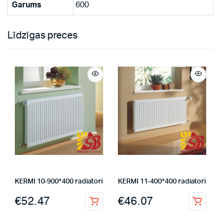
Garums
600
Līdzīgas preces
KERMI 10-900*400 radiatori
KERMI 11-400*400 radiatori
€
52.47
€
46.07