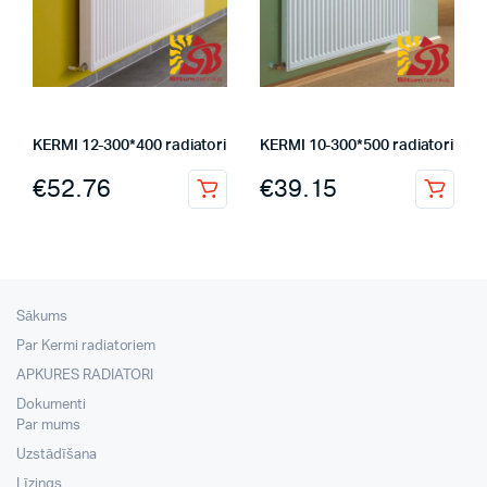
KERMI 12-300*400 radiatori
KERMI 10-300*500 radiatori
€
52.76
€
39.15
Sākums
Par Kermi radiatoriem
APKURES RADIATORI
Dokumenti
Par mums
Uzstādīšana
Līzings