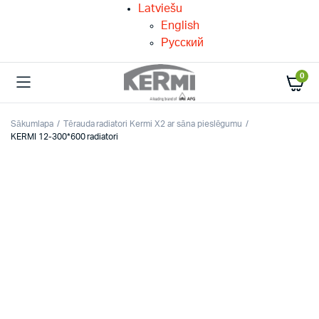
Latviešu
English
Русский
0
Sākumlapa
Tērauda radiatori Kermi X2 ar sāna pieslēgumu
KERMI 12-300*600 radiatori