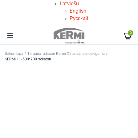
Latviešu
English
Русский
0
Sākumlapa
Tērauda radiatori Kermi X2 ar sāna pieslēgumu
KERMI 11-500*700 radiatori