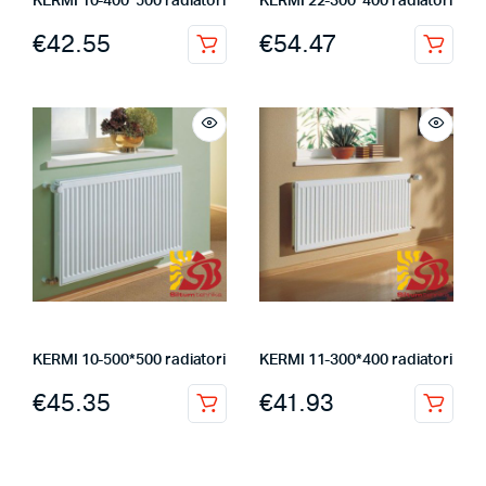
KERMI 10-400*500 radiatori
KERMI 22-300*400 radiatori
€
42.55
€
54.47
KERMI 10-500*500 radiatori
KERMI 11-300*400 radiatori
€
45.35
€
41.93