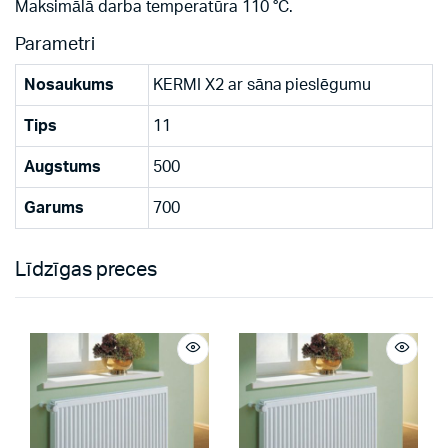
Maksimālā darba temperatūra 110 °C.
Parametri
Nosaukums
KERMI X2 ar sāna pieslēgumu
Tips
11
Augstums
500
Garums
700
Līdzīgas preces