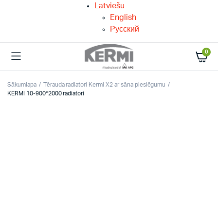
Latviešu
English
Русский
0
Sākumlapa
Tērauda radiatori Kermi X2 ar sāna pieslēgumu
KERMI 10-900*2000 radiatori