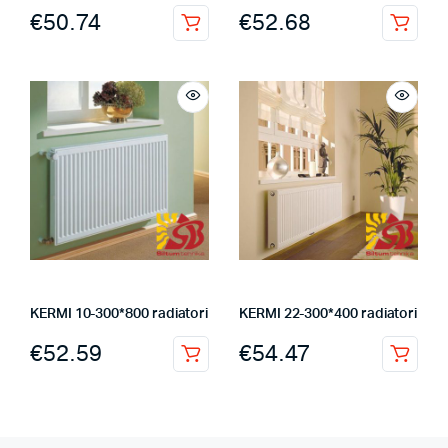
€
50.74
€
52.68
KERMI 10-300*800 radiatori
KERMI 22-300*400 radiatori
€
52.59
€
54.47