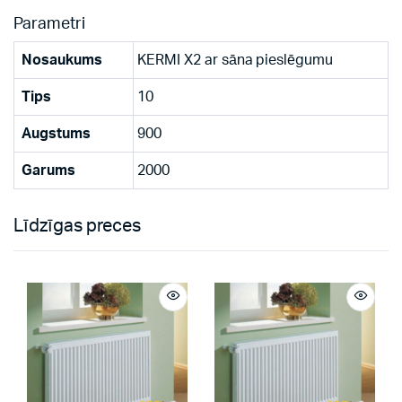
Parametri
Nosaukums
KERMI X2 ar sāna pieslēgumu
Tips
10
Augstums
900
Garums
2000
Līdzīgas preces