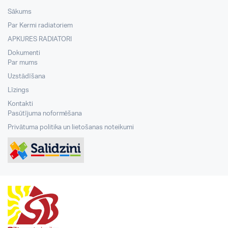
Sākums
Par Kermi radiatoriem
APKURES RADIATORI
Dokumenti
Par mums
Uzstādīšana
Līzings
Kontakti
Pasūtījuma noformēšana
Privātuma politika un lietošanas noteikumi