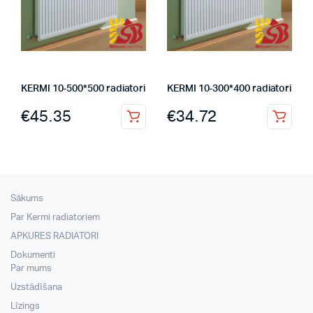
KERMI 10-500*500 radiatori
KERMI 10-300*400 radiatori
€
45.35
€
34.72
Sākums
Par Kermi radiatoriem
APKURES RADIATORI
Dokumenti
Par mums
Uzstādīšana
Līzings