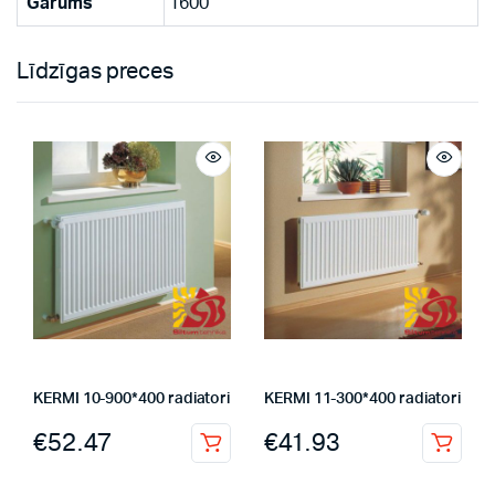
Garums
1600
Līdzīgas preces
KERMI 10-900*400 radiatori
KERMI 11-300*400 radiatori
€
52.47
€
41.93