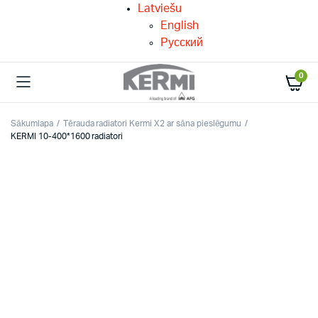
Latviešu
English
Русский
0
Sākumlapa
Tērauda radiatori Kermi X2 ar sāna pieslēgumu
KERMI 10-400*1600 radiatori