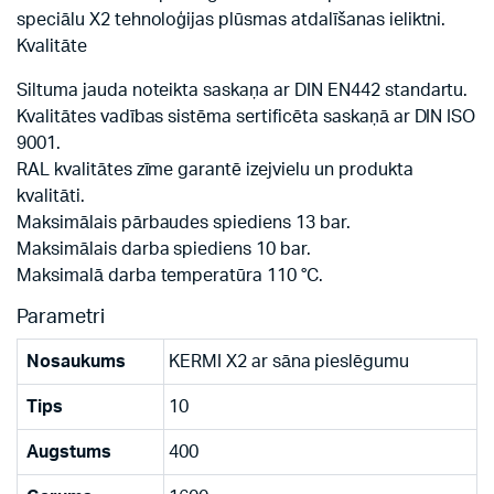
speciālu X2 tehnoloģijas plūsmas atdalīšanas ieliktni.
Kvalitāte
Siltuma jauda noteikta saskaņa ar DIN EN442 standartu.
Kvalitātes vadības sistēma sertificēta saskaņā ar DIN ISO
9001.
RAL kvalitātes zīme garantē izejvielu un produkta
kvalitāti.
Maksimālais pārbaudes spiediens 13 bar.
Maksimālais darba spiediens 10 bar.
Maksimalā darba temperatūra 110 °C.
Parametri
Nosaukums
KERMI X2 ar sāna pieslēgumu
Tips
10
Augstums
400