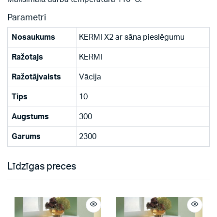
Parametri
Nosaukums
KERMI X2 ar sāna pieslēgumu
Ražotajs
KERMI
Ražotājvalsts
Vācija
Tips
10
Augstums
300
Garums
2300
Līdzīgas preces