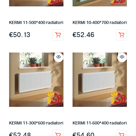
KERMI 11-500*400 radiatori
KERMI 10-400*700 radiatori
€
50.13
€
52.46
KERMI 11-300*600 radiatori
KERMI 11-600*400 radiatori
€
52.48
€
54.60