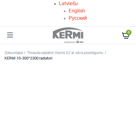
Latviešu
English
Русский
0
Sākumlapa
Tērauda radiatori Kermi X2 ar sāna pieslēgumu
KERMI 10-300*2300 radiatori