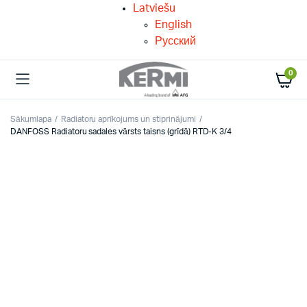
Latviešu
English
Русский
0
Sākumlapa
Radiatoru aprīkojums un stiprinājumi
DANFOSS Radiatoru sadales vārsts taisns (grīdā) RTD-K 3/4