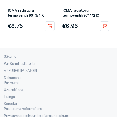
ICMA radiatoru
ICMA radiatoru
termoventiļi 90° 3/4 IC
termoventiļi 90° 1/2 IC
€
8.75
€
6.96
Sākums
Par Kermi radiatoriem
APKURES RADIATORI
Dokumenti
Par mums
Uzstādīšana
Līzings
Kontakti
Pasūtījuma noformēšana
Privātuma politika un lietošanas noteikumi